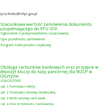
cia.feniks@mfipr.gov.pl.
Szacunkowa wartość zamówienia dokumentu
uzupełniającego do PFU O/V
Ogłoszenie o przeprowadzeniu oszacowania
Opis przedmiotu zamówienia
Program Funkcjonalno-Użytkowy
Obsługa rachunków bankowych oraz przyjęcie w
depozyt kluczy do kasy pancernej dla WZLP w
Olsztynie
OGŁOSZENIE
zał. 1 Formularz oferty
zał. 2 Formularz cenowy nieaktualny
zał. 3 Wzór umowy rach bank
zał. 4 Opis przedmiotu zamówienia