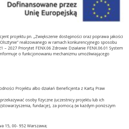
cjent projektu pn. „Zwiększenie dostępności oraz poprawa jakości
w Olsztynie” realizowanego w ramach konkurencyjnego sposobu
021 – 2027 Priorytet FENX.06 Zdrowie Działanie FENX.06.01 System
y) informuje o funkcjonowaniu mechanizmu umożliwiającego
zgodności Projektu albo działań Beneficjenta z Kartą Praw
rzekazywać osoby fizyczne (uczestnicy projektu lub ich
na (stowarzyszenia, fundacje), za pomocą (w każdym poniższym
owa 15, 00- 952 Warszawa;