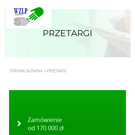
PRZETARGI
STRONA GŁÓWNA
»
PRZETARGI
Zamówienie
od 170 000 zł