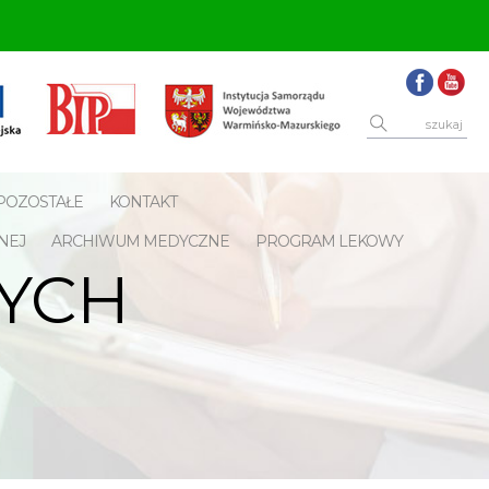
POZOSTAŁE
KONTAKT
NEJ
ARCHIWUM MEDYCZNE
PROGRAM LEKOWY
YCH