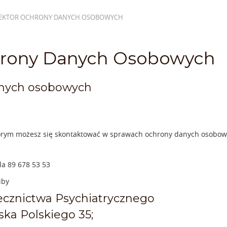
PEKTOR OCHRONY DANYCH OSOBOWYCH
hrony Danych Osobowych
anych osobowych
órym możesz się skontaktować w sprawach ochrony danych osobowyc
la 89 678 53 53
iby
ecznictwa Psychiatrycznego
jska Polskiego 35;