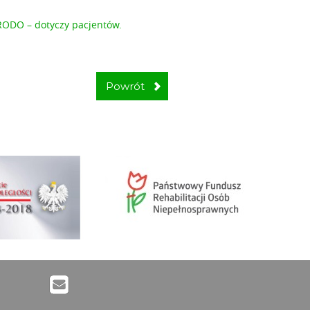
RODO – dotyczy pacjentów.
Powrót