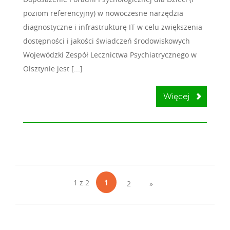
poziom referencyjny) w nowoczesne narzędzia
diagnostyczne i infrastrukturę IT w celu zwiększenia
dostępności i jakości świadczeń środowiskowych
Wojewódzki Zespół Lecznictwa Psychiatrycznego w
Olsztynie jest [...]
Więcej
1 z 2
1
2
»