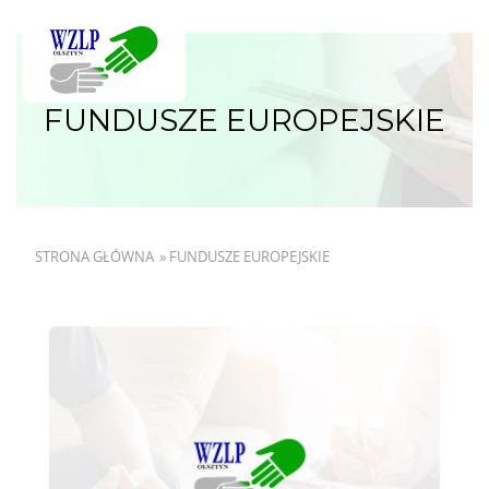
FUNDUSZE EUROPEJSKIE
STRONA GŁÓWNA
»
FUNDUSZE EUROPEJSKIE