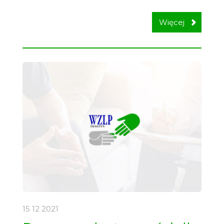
Więcej
15 12
2021