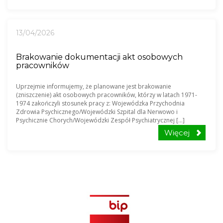
13/04/2026
Brakowanie dokumentacji akt osobowych
pracowników
Uprzejmie informujemy, że planowane jest brakowanie
(zniszczenie) akt osobowych pracowników, którzy w latach 1971-
1974 zakończyli stosunek pracy z: Wojewódzka Przychodnia
Zdrowia Psychicznego/Wojewódzki Szpital dla Nerwowo i
Psychicznie Chorych/Wojewódzki Zespół Psychiatrycznej [...]
Więcej