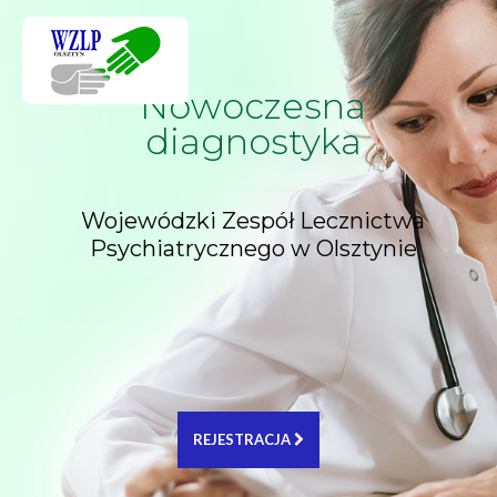
Nowoczesna
diagnostyka
Wojewódzki Zespół Lecznictwa
Psychiatrycznego w Olsztynie
REJESTRACJA