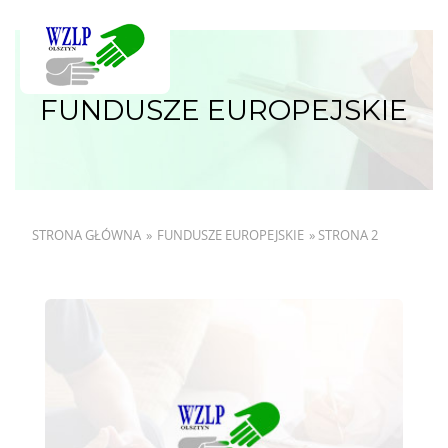
FUNDUSZE EUROPEJSKIE
STRONA GŁÓWNA
»
FUNDUSZE EUROPEJSKIE
»
STRONA 2