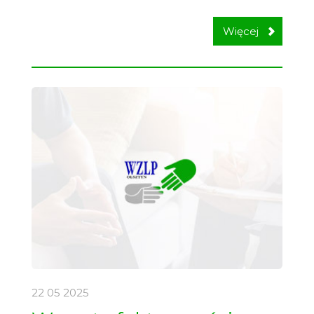
Więcej
22 05
2025