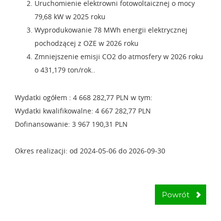
Uruchomienie elektrowni fotowoltaicznej o mocy
79,68 kW w 2025 roku
Wyprodukowanie 78 MWh energii elektrycznej
pochodzącej z OZE w 2026 roku
Zmniejszenie emisji CO2 do atmosfery w 2026 roku
o 431,179 ton/rok..
Wydatki ogółem : 4 668 282,77 PLN w tym:
Wydatki kwalifikowalne: 4 667 282,77 PLN
Dofinansowanie: 3 967 190,31 PLN
Okres realizacji: od 2024-05-06 do 2026-09-30
Powrót