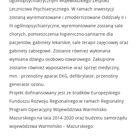
ogólnopsychiatrycznym Wojewódzkiego Zespołu
Lecznictwa Psychiatrycznego. W ramach inwestycji
zostaną wyremontowane i zmodernizowane Oddziały II i
III ogólnopsychiatryczne, wyremontowane zostaną sale
chorych, pomieszczenia higieniczno-sanitarne dla
pacjentów, gabinety lekarskie, sale terapii zajęciowej oraz
gabinety zabiegowe. Zostanie również wykonana
wymiana dźwigu osobowo-towarowego. Zakupione
zostanie również wyposażenie oraz sprzęt medyczny,
min.: przenośny aparat EKG, defibrylator, przenośny
generator ozonu.
Projekt dofinansowany jest ze środków Europejskiego
Funduszu Rozwoju Regionalnego w ramach Regionalny
Program Operacyjny Województwa Warmińsko-
Mazurskiego na lata 2014-2020 oraz budżetu samorządu
województwa Warmińsko – Mazurskiego.