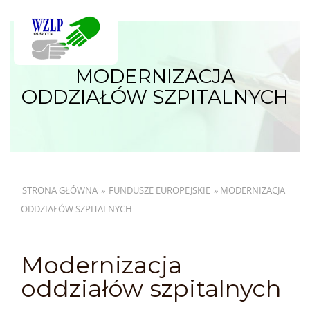
MODERNIZACJA
ODDZIAŁÓW SZPITALNYCH
STRONA GŁÓWNA
»
FUNDUSZE EUROPEJSKIE
»
MODERNIZACJA
ODDZIAŁÓW SZPITALNYCH
Modernizacja
oddziałów szpitalnych