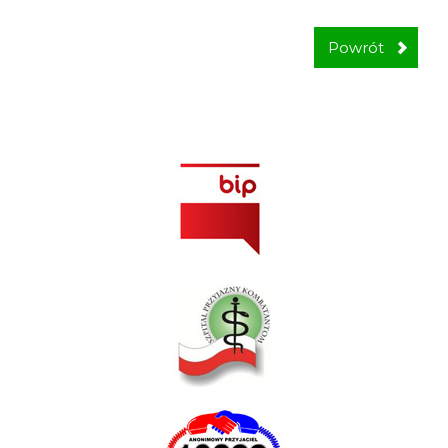
Powrót