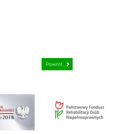
Powrót