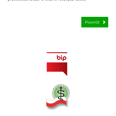
Powrót