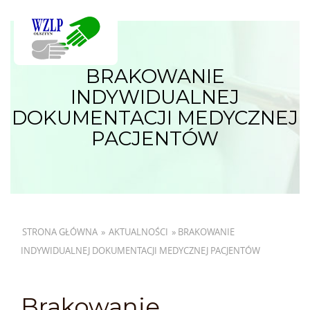
BRAKOWANIE
INDYWIDUALNEJ
DOKUMENTACJI MEDYCZNEJ
PACJENTÓW
STRONA GŁÓWNA
»
AKTUALNOŚCI
»
BRAKOWANIE
INDYWIDUALNEJ DOKUMENTACJI MEDYCZNEJ PACJENTÓW
Brakowanie