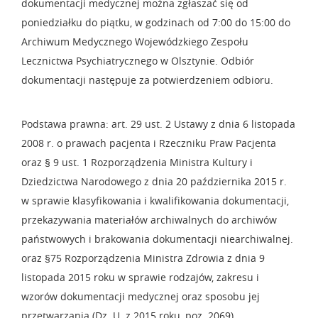
dokumentacji medycznej można zgłaszać się od
poniedziałku do piątku, w godzinach od 7:00 do 15:00 do
Archiwum Medycznego Wojewódzkiego Zespołu
Lecznictwa Psychiatrycznego w Olsztynie. Odbiór
dokumentacji następuje za potwierdzeniem odbioru.
Podstawa prawna: art. 29 ust. 2 Ustawy z dnia 6 listopada
2008 r. o prawach pacjenta i Rzeczniku Praw Pacjenta
oraz § 9 ust. 1 Rozporządzenia Ministra Kultury i
Dziedzictwa Narodowego z dnia 20 października 2015 r.
w sprawie klasyfikowania i kwalifikowania dokumentacji,
przekazywania materiałów archiwalnych do archiwów
państwowych i brakowania dokumentacji niearchiwalnej.
oraz §75 Rozporządzenia Ministra Zdrowia z dnia 9
listopada 2015 roku w sprawie rodzajów, zakresu i
wzorów dokumentacji medycznej oraz sposobu jej
przetwarzania (Dz. U. z 2015 roku, poz. 2069).