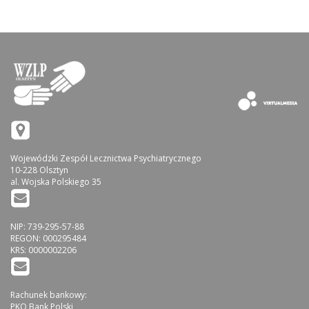
Wojewódzki Zespół Lecznictwa Psychiatrycznego
10-228 Olsztyn
al. Wojska Polskiego 35
NIP: 739-295-57-88
REGON: 000295484
KRS: 0000002206
Rachunek bankowy:
PKO Bank Polski