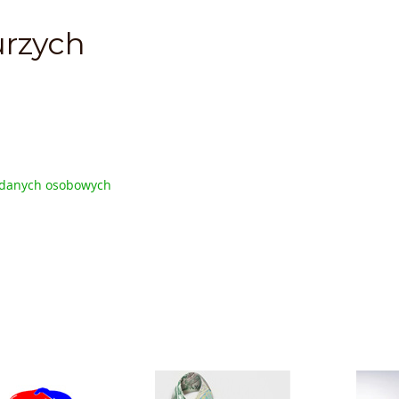
urzych
u danych osobowych