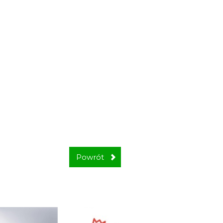
Powrót