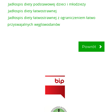
Jadłospis diety podstawowej dzieci i młodzieży
Jadłospis diety łatwostrawnej
Jadłospis diety łatwostrawnej z ograniczeniem łatwo
przyswajalnych węglowodanów
Powrót