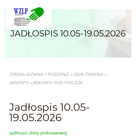
JADŁOSPIS 10.05-19.05.2026
STRONA GŁÓWNA
»
POZOSTAŁE
»
DZIAŁ ŻYWIENIA
»
JADŁOSPIS
»
JADŁOSPIS 10.05-19.05.2026
Jadłospis 10.05-
19.05.2026
Jadłospis diety podstawowej