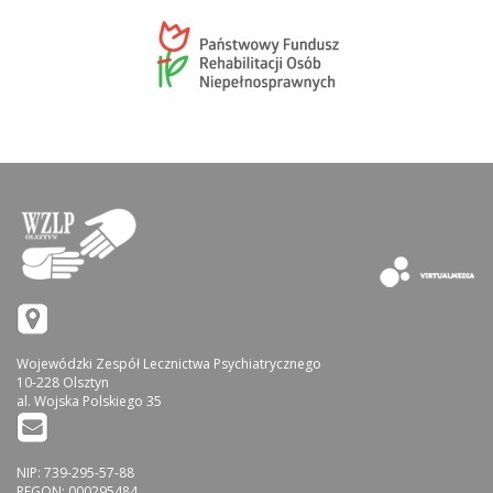
Wojewódzki Zespół Lecznictwa Psychiatrycznego
10-228 Olsztyn
al. Wojska Polskiego 35
NIP: 739-295-57-88
REGON: 000295484