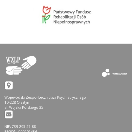
Wojewódzki Zespół Lecznictwa Psychiatrycznego
10-228 Olsztyn
al. Wojska Polskiego 35
NIP: 739-295-57-88
REGON: 000295484