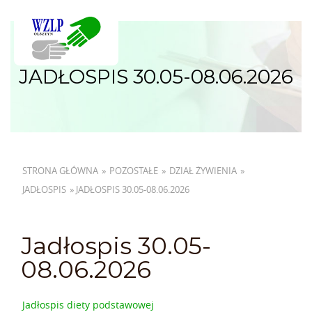
JADŁOSPIS 30.05-08.06.2026
STRONA GŁÓWNA
»
POZOSTAŁE
»
DZIAŁ ŻYWIENIA
»
JADŁOSPIS
»
JADŁOSPIS 30.05-08.06.2026
Jadłospis 30.05-
08.06.2026
Jadłospis diety podstawowej