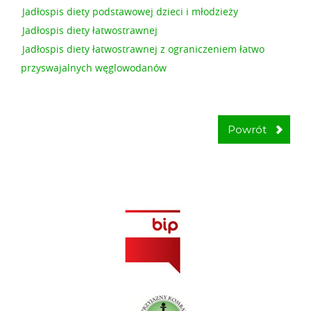
Jadłospis diety podstawowej dzieci i młodzieży
Jadłospis diety łatwostrawnej
Jadłospis diety łatwostrawnej z ograniczeniem łatwo
przyswajalnych węglowodanów
Powrót