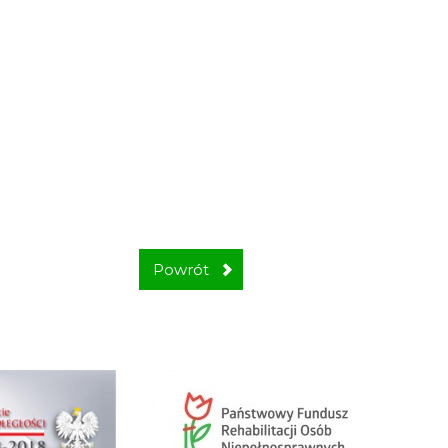
Powrót