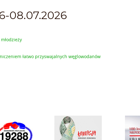
06-08.07.2026
i młodzieży
graniczeniem łatwo przyswajalnych węglowodanów