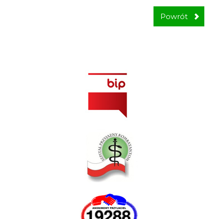
Powrót