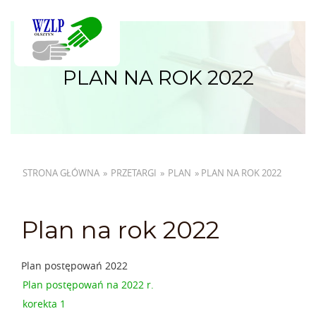
PLAN NA ROK 2022
STRONA GŁÓWNA
»
PRZETARGI
»
PLAN
»
PLAN NA ROK 2022
Plan na rok 2022
Plan postępowań 2022
Plan postępowań na 2022 r.
korekta 1