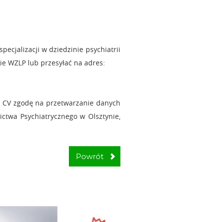
ecjalizacji w dziedzinie psychiatrii
cie WZLP lub przesyłać na adres:
w CV zgodę na przetwarzanie danych
ctwa Psychiatrycznego w Olsztynie,
Powrót