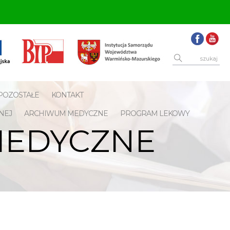
POZOSTAŁE
KONTAKT
NEJ
ARCHIWUM MEDYCZNE
PROGRAM LEKOWY
MEDYCZNE