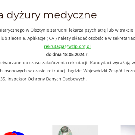
a dyżury medyczne
atrycznego w Olsztynie zatrudni lekarza psychiatrę lub w trakcie sp
ub zlecenie. Aplikacje ( CV ) należy składać osobiście w sekretaria
rekrutacja@wzlp.org.pl
do dnia 18.05.2024 r.
twarzane do czasu zakończenia rekrutacji. Kandydaci wyrażają 
 osobowych w czasie rekrutacji będzie Wojewódzki Zespół Leczni
go 35. Inspektor Ochrony Danych Osobowych.