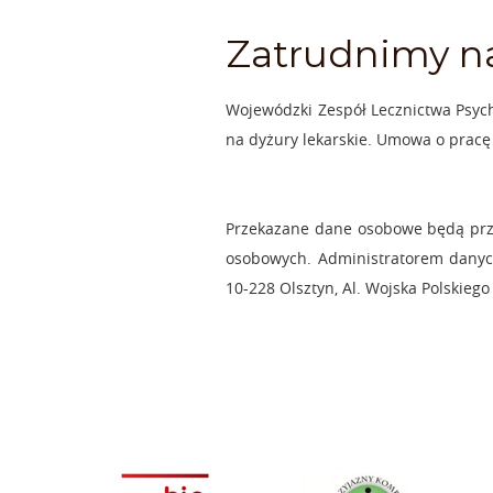
Zatrudnimy n
Wojewódzki Zespół Lecznictwa Psychi
na dyżury lekarskie. Umowa o pracę l
Przekazane dane osobowe będą prze
osobowych. Administratorem danych
10-228 Olsztyn, Al. Wojska Polskie