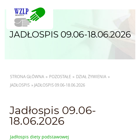
JADŁOSPIS 09.06-18.06.2026
STRONA GŁÓWNA
»
POZOSTAŁE
»
DZIAŁ ŻYWIENIA
»
JADŁOSPIS
»
JADŁOSPIS 09.06-18.06.2026
Jadłospis 09.06-
18.06.2026
Jadłospis diety podstawowej