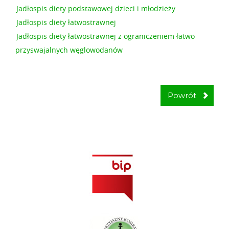
Jadłospis diety podstawowej dzieci i młodzieży
Jadłospis diety łatwostrawnej
Jadłospis diety łatwostrawnej z ograniczeniem łatwo
przyswajalnych węglowodanów
Powrót