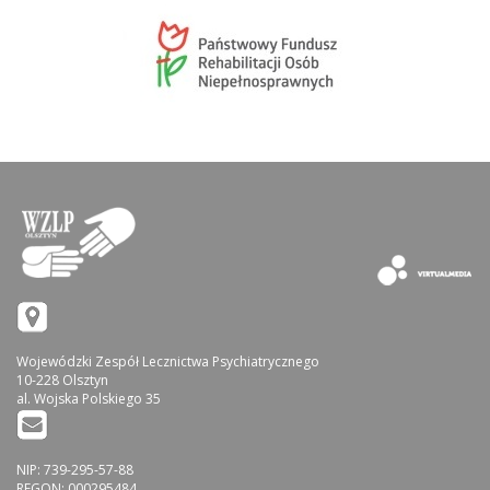
Wojewódzki Zespół Lecznictwa Psychiatrycznego
10-228 Olsztyn
al. Wojska Polskiego 35
NIP: 739-295-57-88
REGON: 000295484