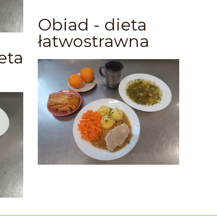
Obiad - dieta
łatwostrawna
eta