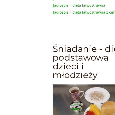
Jadłospis – dieta łatwostrawna
Jadłospis – dieta łatwostrawna z 
Śniadanie - di
podstawowa
dzieci i
młodzieży