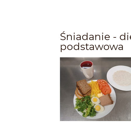
Śniadanie - di
podstawowa