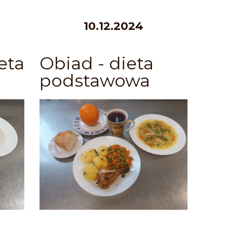
10.12.2024
eta
Obiad - dieta
podstawowa