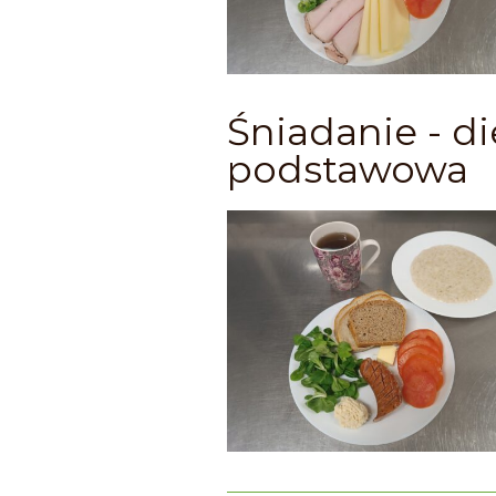
Śniadanie - di
podstawowa