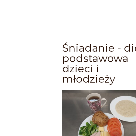
Śniadanie - di
podstawowa
dzieci i
młodzieży