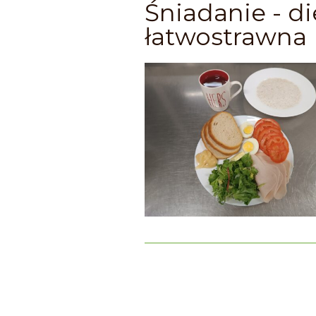
Śniadanie - di
łatwostrawna