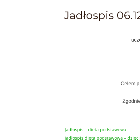
Jadłospis 06.12
ucz
Celem pr
Zgodnie
Jadłospis – dieta podstawowa
Jadłospis dieta podstawowa – dzieci