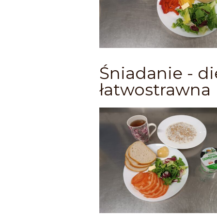
Śniadanie - di
łatwostrawna