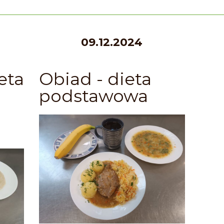
09.12.2024
eta
Obiad - dieta
podstawowa