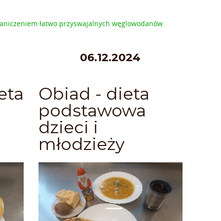
ograniczeniem łatwo przyswajalnych węglowodanów
06.12.2024
eta
Obiad - dieta
podstawowa
dzieci i
młodzieży