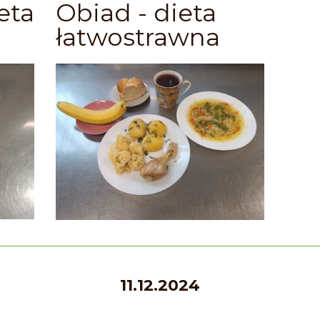
eta
Obiad - dieta
łatwostrawna
11.12.2024