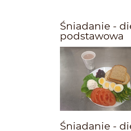
Śniadanie - di
podstawowa
Śniadanie - di