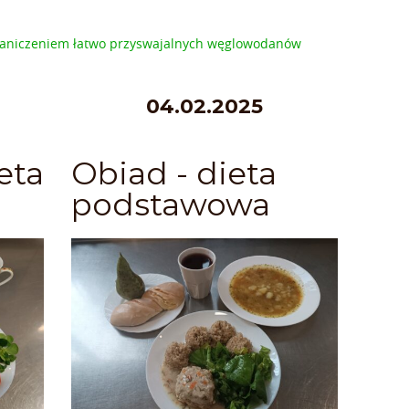
ograniczeniem łatwo przyswajalnych węglowodanów
04.02.2025
eta
Obiad - dieta
podstawowa