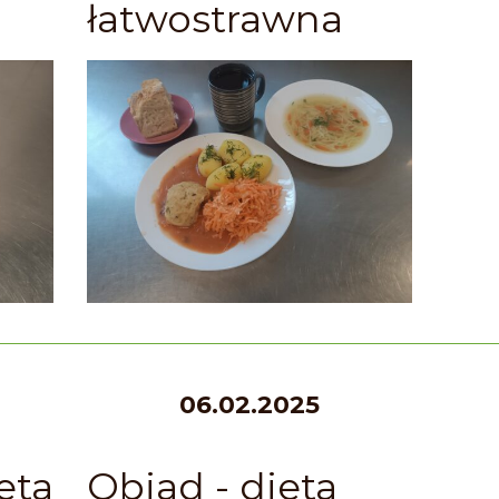
łatwostrawna
06.02.2025
eta
Obiad - dieta