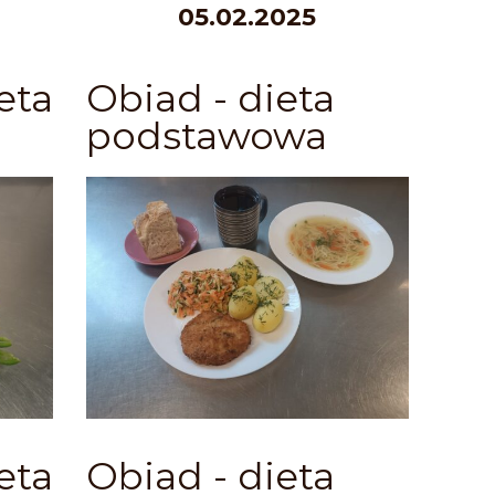
05.02.2025
eta
Obiad - dieta
podstawowa
eta
Obiad - dieta