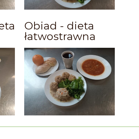
eta
Obiad - dieta
łatwostrawna