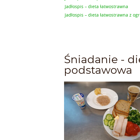
Jadłospis – dieta łatwostrawna
Jadłospis – dieta łatwostrawna z 
Śniadanie - di
podstawowa