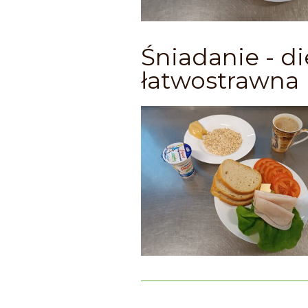
Śniadanie - di
łatwostrawna