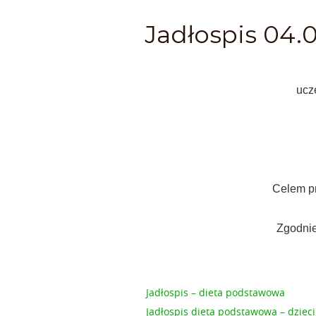
Jadłospis 04.0
ucz
Celem pr
Zgodnie
Jadłospis – dieta podstawowa
Jadłospis dieta podstawowa – dzieci