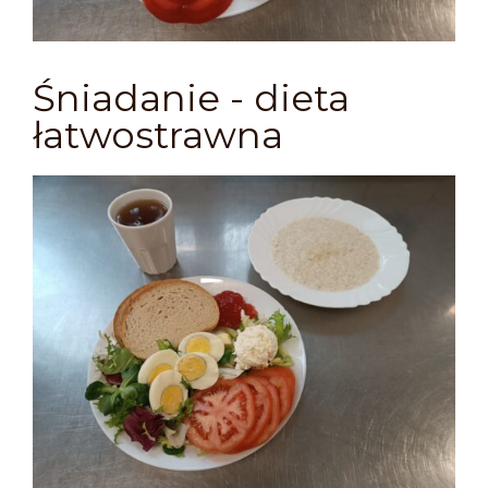
Śniadanie - dieta
łatwostrawna