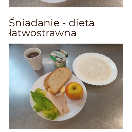
Śniadanie - dieta
łatwostrawna