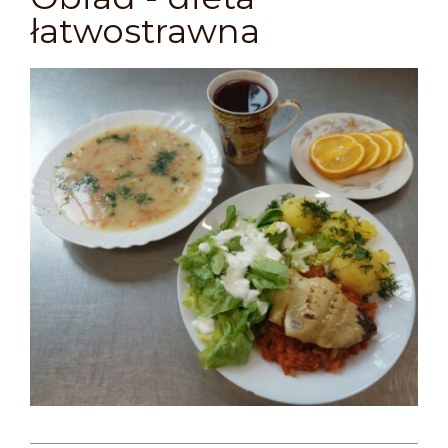
łatwostrawna