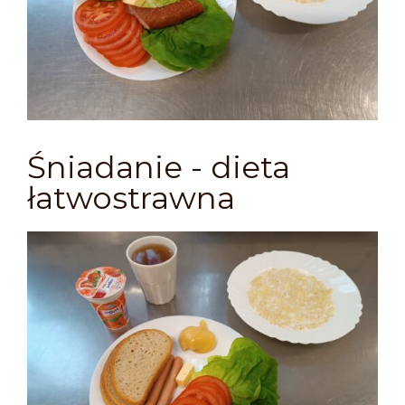
Śniadanie - dieta
łatwostrawna