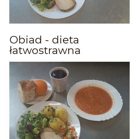
Obiad - dieta
łatwostrawna