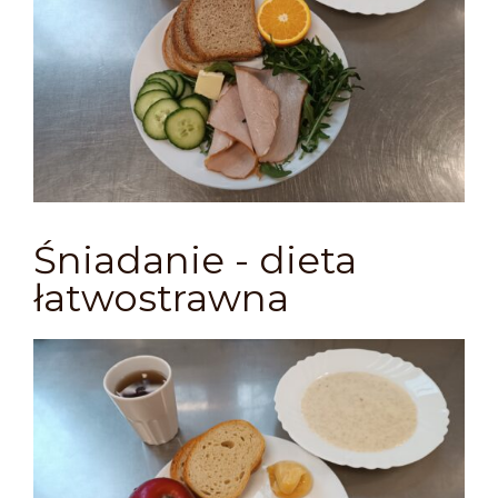
Śniadanie - dieta
łatwostrawna