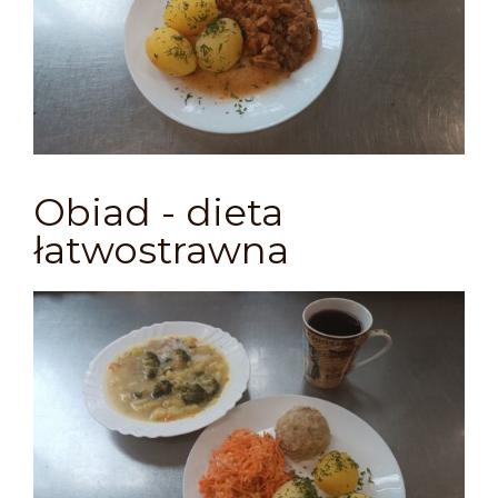
Obiad - dieta
łatwostrawna