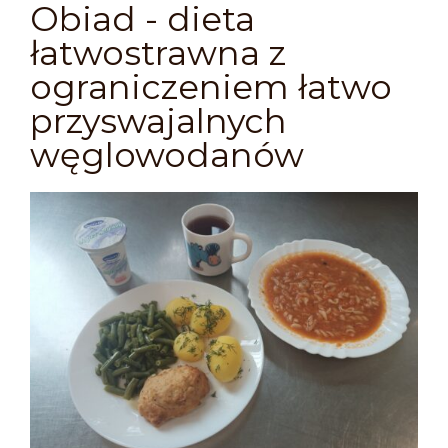
Obiad - dieta
łatwostrawna z
ograniczeniem łatwo
przyswajalnych
węglowodanów