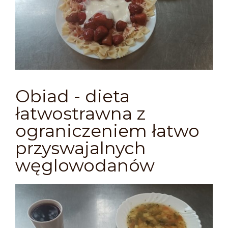
Obiad - dieta
łatwostrawna z
ograniczeniem łatwo
przyswajalnych
węglowodanów