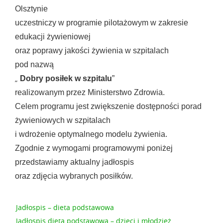
Olsztynie
uczestniczy w programie pilotażowym w zakresie
edukacji żywieniowej
oraz poprawy jakości żywienia w szpitalach
pod nazwą
„
Dobry posiłek w szpitalu
”
realizowanym przez Ministerstwo Zdrowia.
Celem programu jest zwiększenie dostępności porad
żywieniowych w szpitalach
i wdrożenie optymalnego modelu żywienia.
Zgodnie z wymogami programowymi poniżej
przedstawiamy aktualny jadłospis
oraz zdjęcia wybranych posiłków.
Jadłospis – dieta podstawowa
Jadłospis dieta podstawowa – dzieci i młodzież