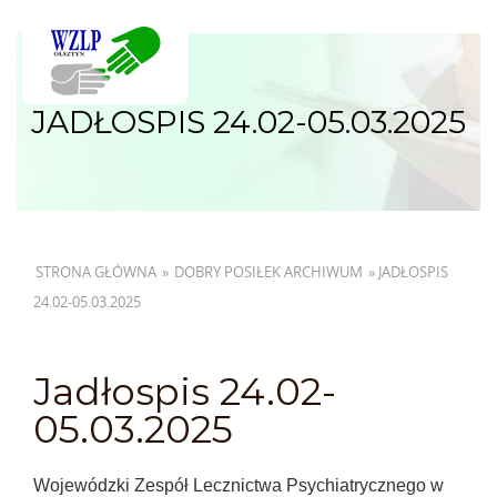
JADŁOSPIS 24.02-05.03.2025
STRONA GŁÓWNA
»
DOBRY POSIŁEK ARCHIWUM
»
JADŁOSPIS
24.02-05.03.2025
Jadłospis 24.02-
05.03.2025
Wojewódzki Zespół Lecznictwa Psychiatrycznego w