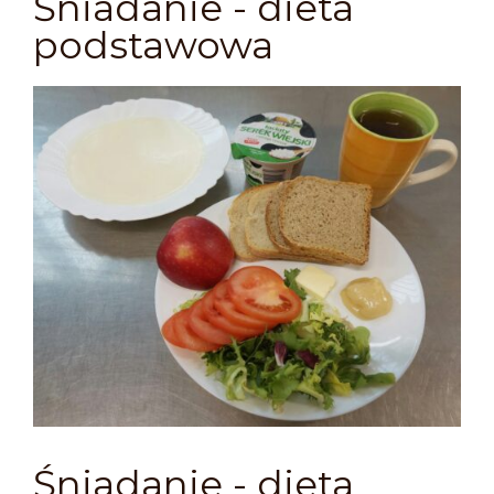
Śniadanie - dieta
podstawowa
Śniadanie - dieta