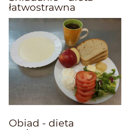
łatwostrawna
Obiad - dieta