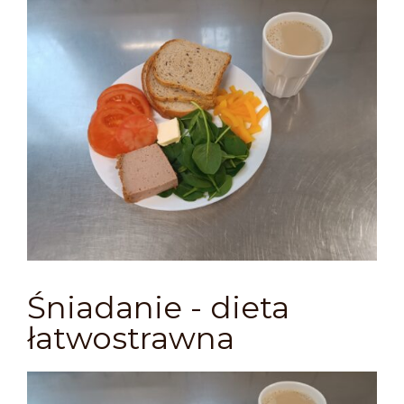
Śniadanie - dieta
łatwostrawna