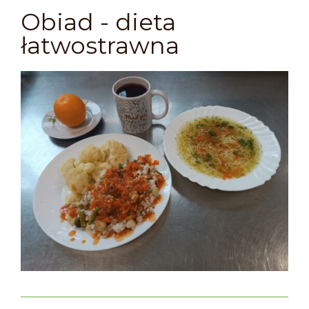
Obiad - dieta
łatwostrawna