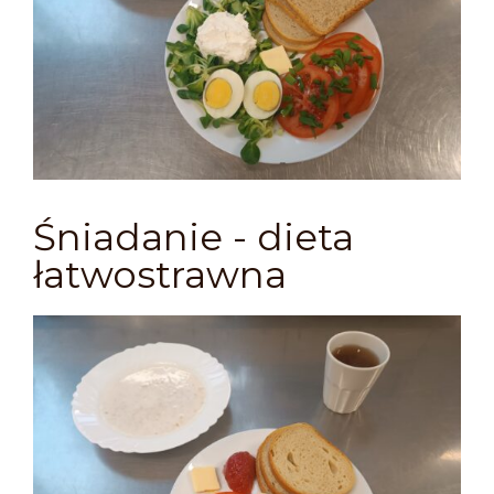
Śniadanie - dieta
łatwostrawna