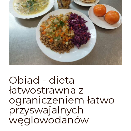
Obiad - dieta
łatwostrawna z
ograniczeniem łatwo
przyswajalnych
węglowodanów