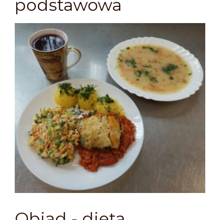
podstawowa
Obiad - dieta