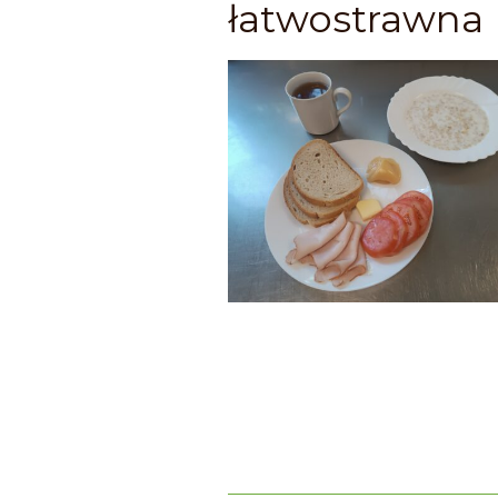
łatwostrawna