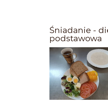
Śniadanie - di
podstawowa