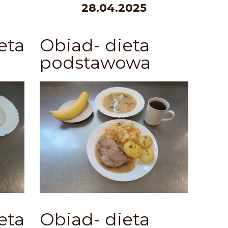
28.04.2025
eta
Obiad- dieta
podstawowa
eta
Obiad- dieta