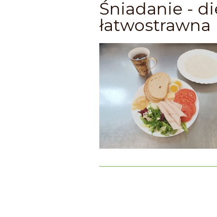
Śniadanie - di
łatwostrawna