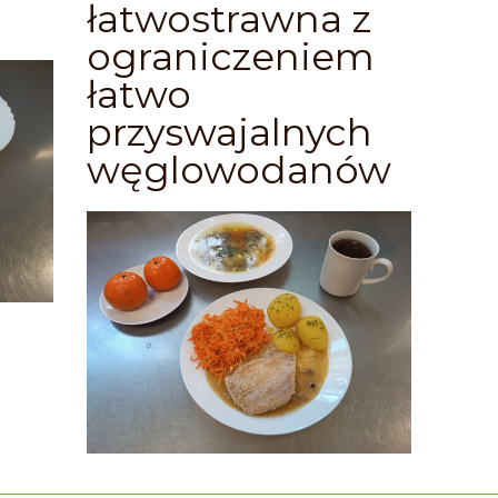
łatwostrawna z
ograniczeniem
łatwo
przyswajalnych
węglowodanów