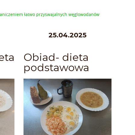
ograniczeniem łatwo przyswajalnych węglowodanów
25.04.2025
eta
Obiad- dieta
podstawowa