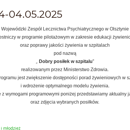
04-04.05.2025
Wojewódzki Zespół Lecznictwa Psychiatrycznego w Olsztynie
estniczy w programie pilotażowym w zakresie edukacji żywieni
oraz poprawy jakości żywienia w szpitalach
pod nazwą
„
Dobry posiłek w szpitalu
”
realizowanym przez Ministerstwo Zdrowia.
ogramu jest zwiększenie dostępności porad żywieniowych w s
i wdrożenie optymalnego modelu żywienia.
 z wymogami programowymi poniżej przedstawiamy aktualny j
oraz zdjęcia wybranych posiłków.
 i młodzież