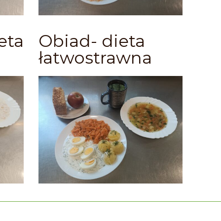
eta
Obiad- dieta
łatwostrawna