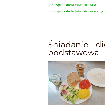
Jadłospis – dieta łatwostrawna
Jadłospis – dieta łatwostrawna z 
Śniadanie - di
podstawowa