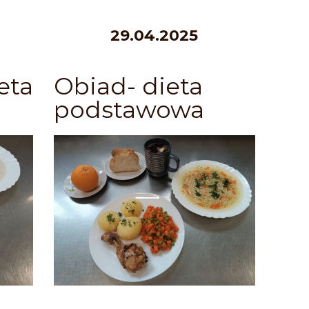
29.04.2025
eta
Obiad- dieta
podstawowa