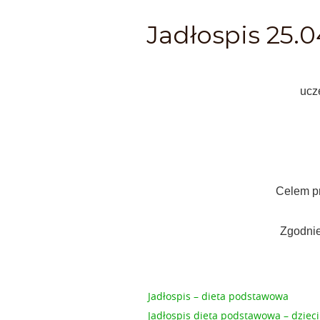
Jadłospis 25.
ucz
Celem pr
Zgodnie
Jadłospis – dieta podstawowa
Jadłospis dieta podstawowa – dzieci