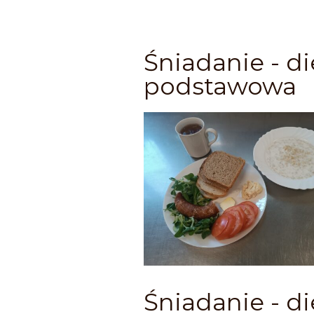
Śniadanie - di
podstawowa
Śniadanie - di