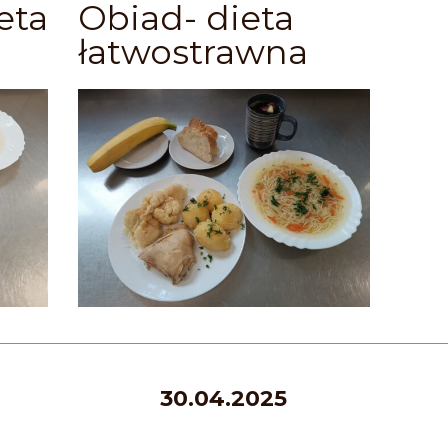
eta
Obiad- dieta
łatwostrawna
30.04.2025