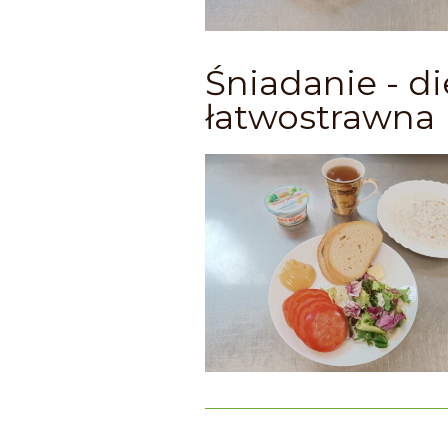
Śniadanie - di
łatwostrawna