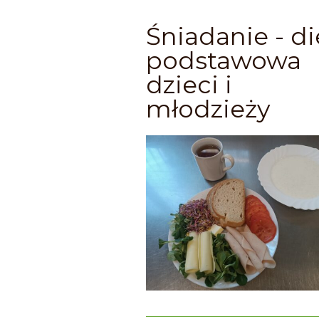
Śniadanie - di
podstawowa
dzieci i
młodzieży