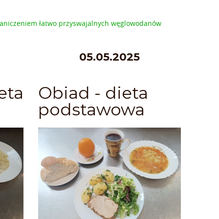
ograniczeniem łatwo przyswajalnych węglowodanów
05.05.2025
eta
Obiad - dieta
podstawowa