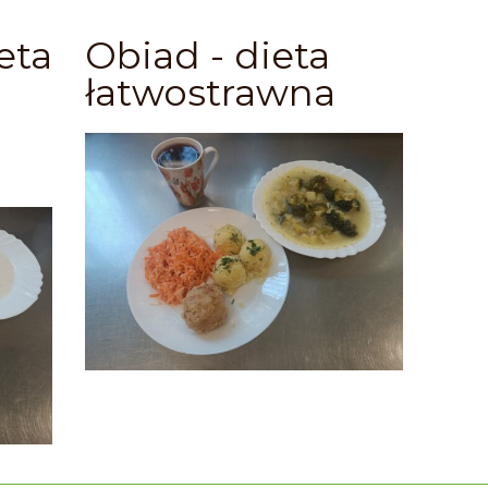
eta
Obiad - dieta
łatwostrawna