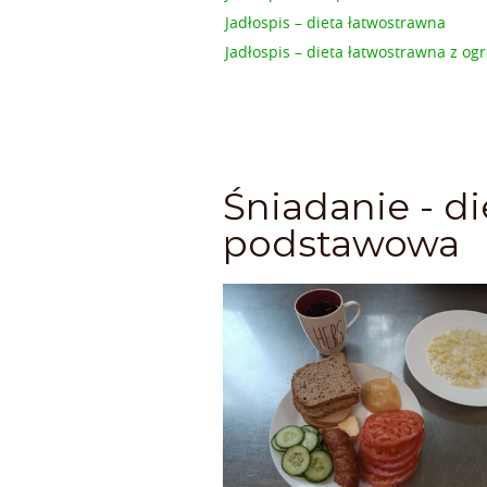
Jadłospis – dieta łatwostrawna
Jadłospis – dieta łatwostrawna z 
Śniadanie - di
podstawowa