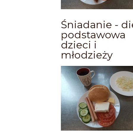
Śniadanie - di
podstawowa
dzieci i
młodzieży