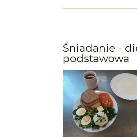
Śniadanie - di
podstawowa