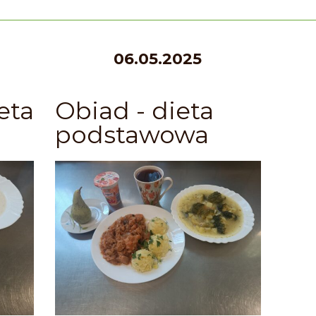
06.05.2025
eta
Obiad - dieta
podstawowa