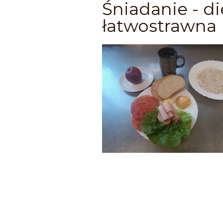
Śniadanie - di
łatwostrawna