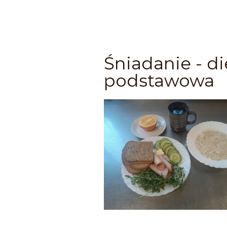
Śniadanie - di
podstawowa