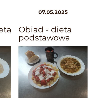
07.05.2025
eta
Obiad - dieta
podstawowa