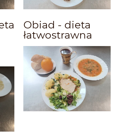
eta
Obiad - dieta
łatwostrawna