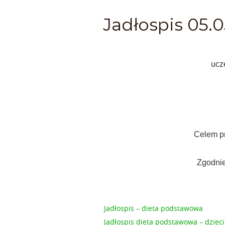
Jadłospis 05.0
ucz
Celem pr
Zgodnie
Jadłospis – dieta podstawowa
Jadłospis dieta podstawowa – dzieci