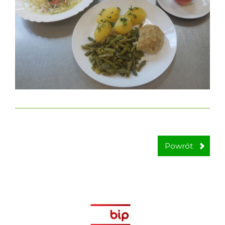
Powrót