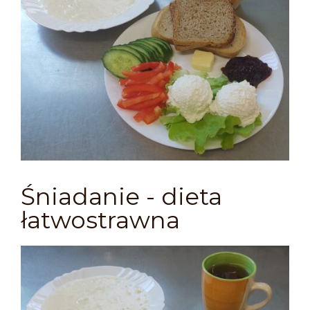
Śniadanie - dieta
łatwostrawna