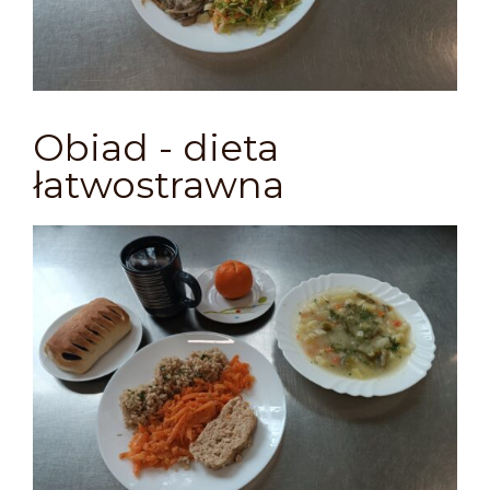
Obiad - dieta
łatwostrawna