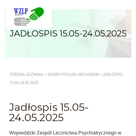
JADŁOSPIS 15.05-24.05.2025
STRONA GŁÓWNA
»
DOBRY POSIŁEK ARCHIWUM
»
JADŁOSPIS
15.05-24.05.2025
Jadłospis 15.05-
24.05.2025
Wojewódzki Zespół Lecznictwa Psychiatrycznego w