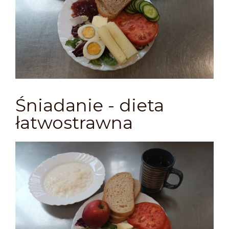
Śniadanie - dieta
łatwostrawna