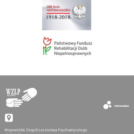
Wojewódzki Zespół Lecznictwa Psychiatrycznego