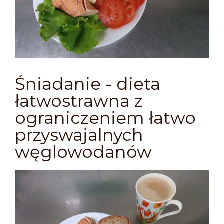
Śniadanie - dieta
łatwostrawna z
ograniczeniem łatwo
przyswajalnych
węglowodanów