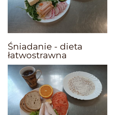
Śniadanie - dieta
łatwostrawna