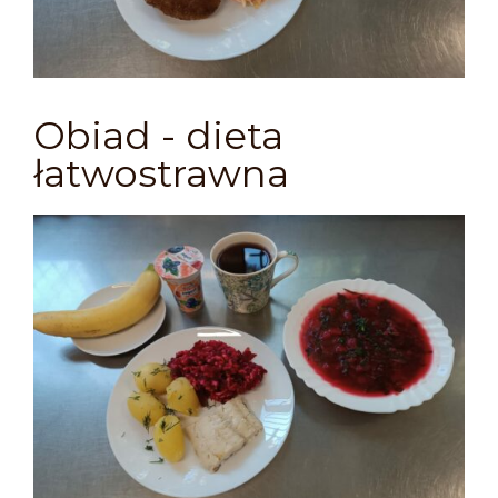
Obiad - dieta
łatwostrawna