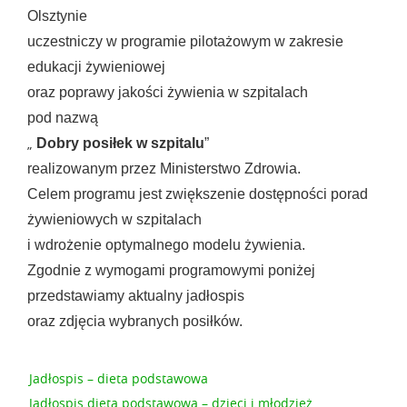
Olsztynie
uczestniczy w programie pilotażowym w zakresie
edukacji żywieniowej
oraz poprawy jakości żywienia w szpitalach
pod nazwą
„
Dobry posiłek w szpitalu
”
realizowanym przez Ministerstwo Zdrowia.
Celem programu jest zwiększenie dostępności porad
żywieniowych w szpitalach
i wdrożenie optymalnego modelu żywienia.
Zgodnie z wymogami programowymi poniżej
przedstawiamy aktualny jadłospis
oraz zdjęcia wybranych posiłków.
Jadłospis – dieta podstawowa
Jadłospis dieta podstawowa – dzieci i młodzież