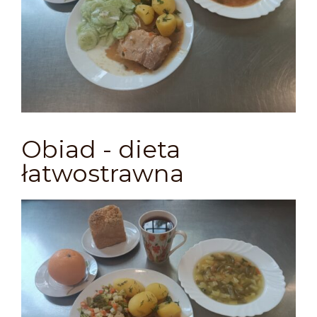
Obiad - dieta
łatwostrawna