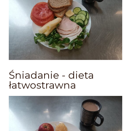
Śniadanie - dieta
łatwostrawna