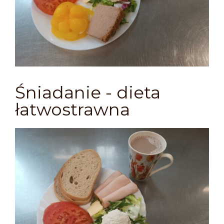
Śniadanie - dieta
łatwostrawna