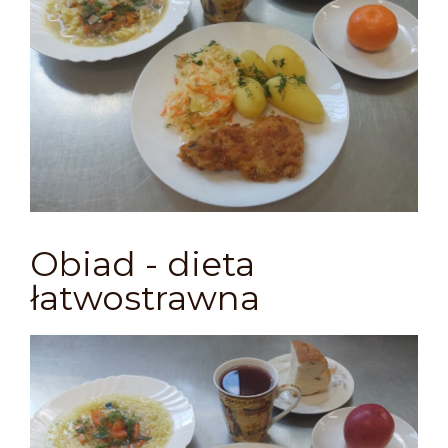
Obiad - dieta
łatwostrawna