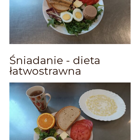
Śniadanie - dieta
łatwostrawna