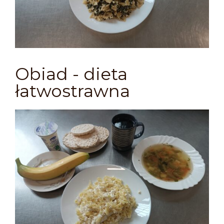
Obiad - dieta
łatwostrawna