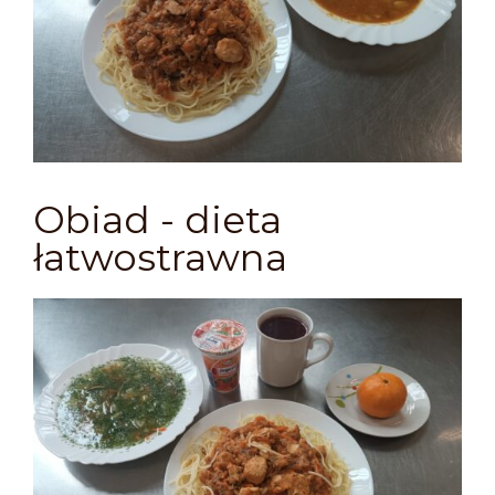
Obiad - dieta
łatwostrawna