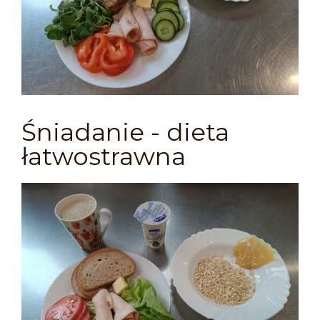
Śniadanie - dieta
łatwostrawna