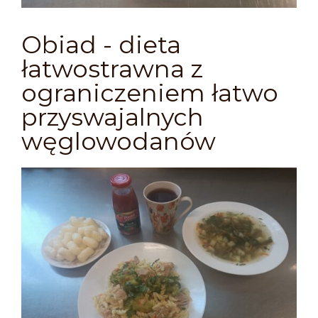
Obiad - dieta
łatwostrawna z
ograniczeniem łatwo
przyswajalnych
węglowodanów