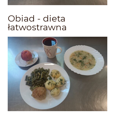
Obiad - dieta
łatwostrawna