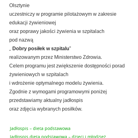
Olsztynie
uczestniczy w programie pilotażowym w zakresie
edukacji żywieniowej
oraz poprawy jakości żywienia w szpitalach
pod nazwą
„
Dobry posiłek w szpitalu
”
realizowanym przez Ministerstwo Zdrowia.
Celem programu jest zwiększenie dostępności porad
żywieniowych w szpitalach
i wdrożenie optymalnego modelu żywienia.
Zgodnie z wymogami programowymi poniżej
przedstawiamy aktualny jadłospis
oraz zdjęcia wybranych posiłków.
Jadłospis – dieta podstawowa
Jadłospis dieta podstawowa – dzieci i młodzież