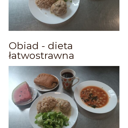
Obiad - dieta
łatwostrawna