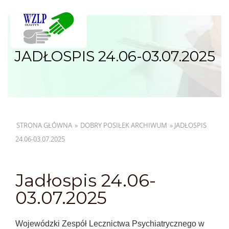
JADŁOSPIS 24.06-03.07.2025
STRONA GŁÓWNA
»
DOBRY POSIŁEK ARCHIWUM
»
JADŁOSPIS
24.06-03.07.2025
Jadłospis 24.06-
03.07.2025
Wojewódzki Zespół Lecznictwa Psychiatrycznego w