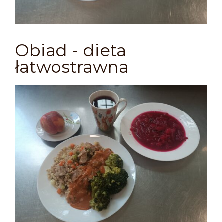
Obiad - dieta
łatwostrawna