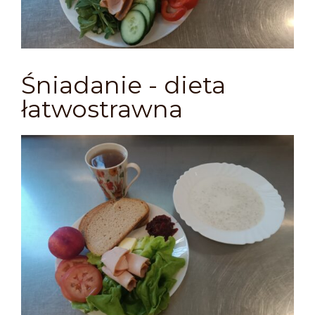
Śniadanie - dieta
łatwostrawna