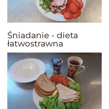
Śniadanie - dieta
łatwostrawna