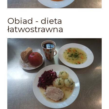
Obiad - dieta
łatwostrawna