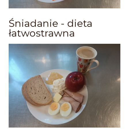
Śniadanie - dieta
łatwostrawna