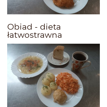
Obiad - dieta
łatwostrawna