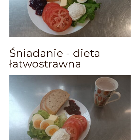
Śniadanie - dieta
łatwostrawna