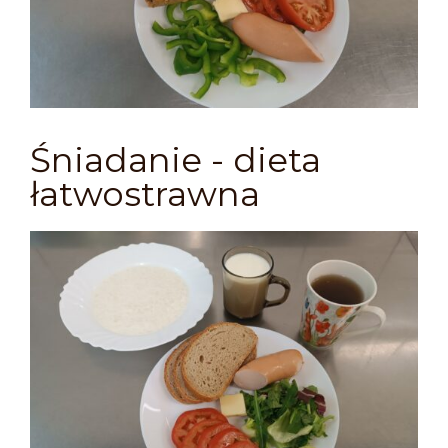
Śniadanie - dieta
łatwostrawna