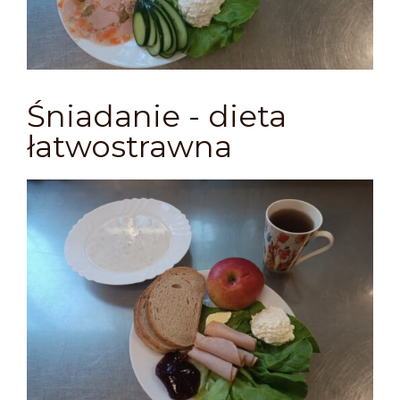
Śniadanie - dieta
łatwostrawna