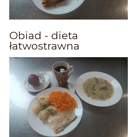
Obiad - dieta
łatwostrawna