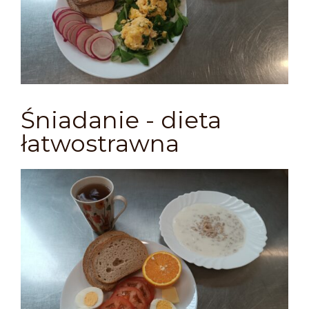
Śniadanie - dieta
łatwostrawna