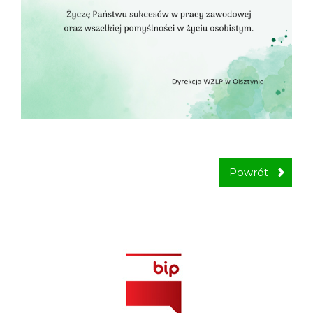
Powrót