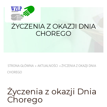
ŻYCZENIA Z OKAZJI DNIA
CHOREGO
STRONA GŁÓWNA
»
AKTUALNOŚCI
»
ŻYCZENIA Z OKAZJI DNIA
CHOREGO
Życzenia z okazji Dnia
Chorego