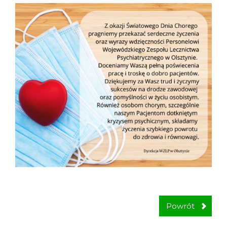
Powrót