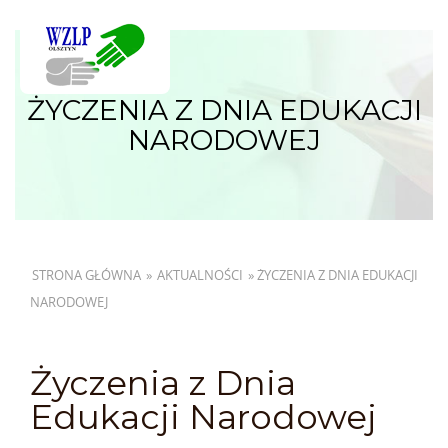
ŻYCZENIA Z DNIA EDUKACJI
NARODOWEJ
STRONA GŁÓWNA
»
AKTUALNOŚCI
»
ŻYCZENIA Z DNIA EDUKACJI
NARODOWEJ
Życzenia z Dnia
Edukacji Narodowej