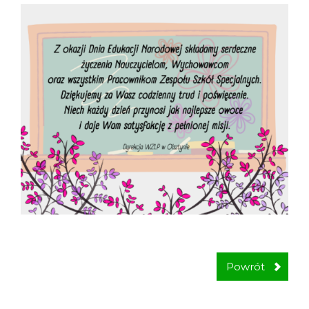
Powrót