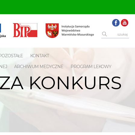
POZOSTAŁE
KONTAKT
NEJ
ARCHIWUM MEDYCZNE
PROGRAM LEKOWY
SZA KONKURS