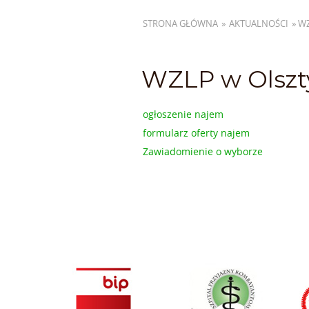
STRONA GŁÓWNA
»
AKTUALNOŚCI
»
WZ
WZLP w Olszty
ogłoszenie najem
formularz oferty najem
Zawiadomienie o wyborze