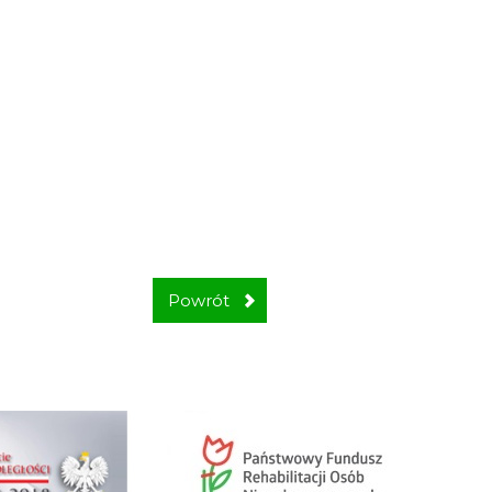
Powrót