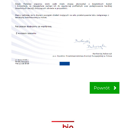
Powrót