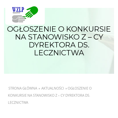
OGŁOSZENIE O KONKURSIE
NA STANOWISKO Z – CY
DYREKTORA DS.
LECZNICTWA
STRONA GŁÓWNA
»
AKTUALNOŚCI
»
OGŁOSZENIE O
KONKURSIE NA STANOWISKO Z – CY DYREKTORA DS.
LECZNICTWA