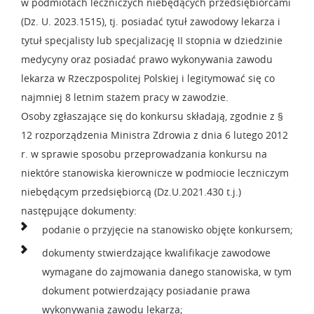
w podmiotach leczniczych niebędących przedsiębiorcami
(Dz. U. 2023.1515), tj. posiadać tytuł zawodowy lekarza i
tytuł specjalisty lub specjalizację II stopnia w dziedzinie
medycyny oraz posiadać prawo wykonywania zawodu
lekarza w Rzeczpospolitej Polskiej i legitymować się co
najmniej 8 letnim stażem pracy w zawodzie.
Osoby zgłaszające się do konkursu składają, zgodnie z §
12 rozporządzenia Ministra Zdrowia z dnia 6 lutego 2012
r. w sprawie sposobu przeprowadzania konkursu na
niektóre stanowiska kierownicze w podmiocie leczniczym
niebędącym przedsiębiorcą (Dz.U.2021.430 t.j.)
następujące dokumenty:
podanie o przyjęcie na stanowisko objęte konkursem;
dokumenty stwierdzające kwalifikacje zawodowe
wymagane do zajmowania danego stanowiska, w tym
dokument potwierdzający posiadanie prawa
wykonywania zawodu lekarza;