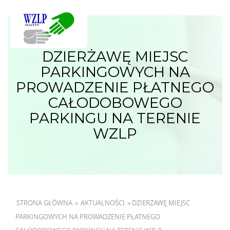
DZIERŻAWĘ MIEJSC
PARKINGOWYCH NA
PROWADZENIE PŁATNEGO
CAŁODOBOWEGO
PARKINGU NA TERENIE
WZLP
STRONA GŁÓWNA
»
AKTUALNOŚCI
»
DZIERŻAWĘ MIEJSC
PARKINGOWYCH NA PROWADZENIE PŁATNEGO