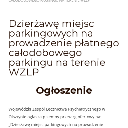
CAŁODOBOWEGO PARKINGU NA TERENIE WZLP
Dzierżawę miejsc
parkingowych na
prowadzenie płatnego
całodobowego
parkingu na terenie
WZLP
Ogłoszenie
Wojewódzki Zespól Lecznictwa Psychiatrycznego w
Olsztynie ogłasza pisemny przetarg ofertowy na:
„Dzierżawę miejsc parkingowych na prowadzenie