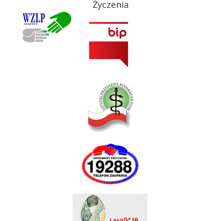
Życzenia