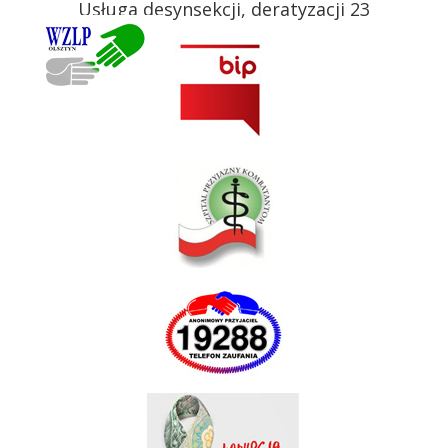
Usługa desynsekcji, deratyzacji 23