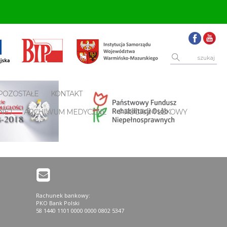
POZOSTAŁE
KONTAKT
NEJ
ARCHIWUM MEDYCZNE
PROGRAM LEKOWY
Rachunek bankowy:
PKO Bank Polski
58 1440 1101 0000 0000 0802 5347