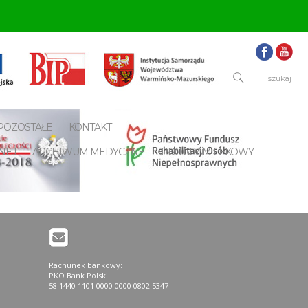
POZOSTAŁE
KONTAKT
NEJ
ARCHIWUM MEDYCZNE
PROGRAM LEKOWY
Rachunek bankowy:
PKO Bank Polski
58 1440 1101 0000 0000 0802 5347